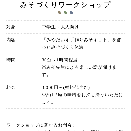
みそづくりワークショップ
対象
中学生～大人向け
内容
「みやだいず手作りみそキット」を使
ったみそづくり体験
時間
30分～1時間程度
※みそ先生による楽しい話が聞けま
す。
料金
3,000円～(材料代含む)
※約1.2㎏の味噌をお持ち帰りいただけ
ます。
ワークショップに関するお問合せ