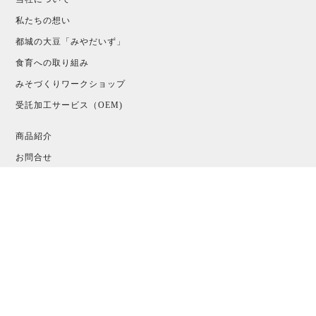
私たちの想い
都城の大豆「みやだいず」
食育への取り組み
みそづくりワークショップ
受託加工サービス（OEM)
商品紹介
お問合せ
お知らせ一覧
プライバシーポリシー
特定商取引法に基づく表示