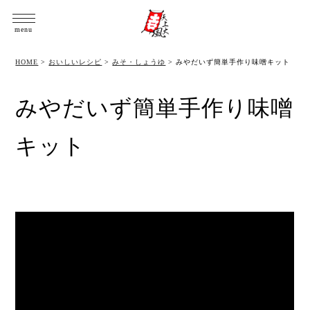
menu
HOME
>
おいしいレシピ
>
みそ・しょうゆ
>
みやだいず簡単手作り味噌キット
みやだいず簡単手作り味噌
キット