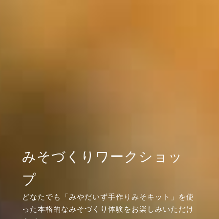
みそづくりワークショッ
プ
どなたでも「みやだいず手作りみそキット」を使
った本格的なみそづくり体験をお楽しみいただけ