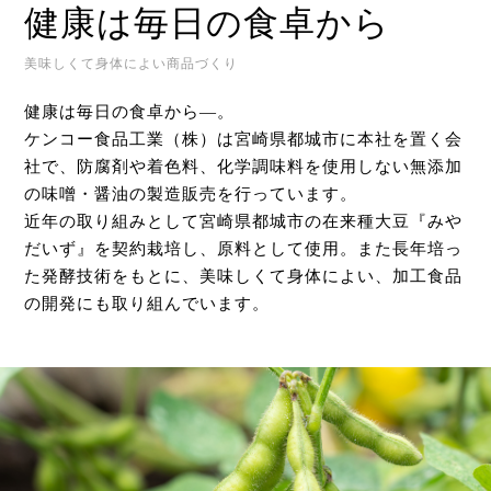
健康は毎日の食卓から
美味しくて身体によい商品づくり
健康は毎日の食卓から―。
ケンコー食品工業（株）は宮崎県都城市に本社を置く会
社で、防腐剤や着色料、化学調味料を使用しない無添加
の味噌・醤油の製造販売を行っています。
近年の取り組みとして宮崎県都城市の在来種大豆『みや
だいず』を契約栽培し、原料として使用。また長年培っ
た発酵技術をもとに、美味しくて身体によい、加工食品
の開発にも取り組んでいます。