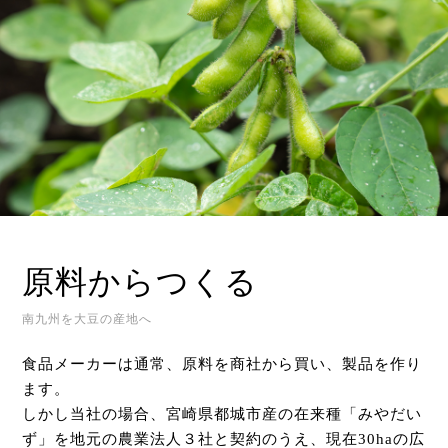
原料からつくる
南九州を大豆の産地へ
食品メーカーは通常、原料を商社から買い、製品を作り
ます。
しかし当社の場合、宮崎県都城市産の在来種「みやだい
ず」を地元の農業法人３社と契約のうえ、現在30haの広