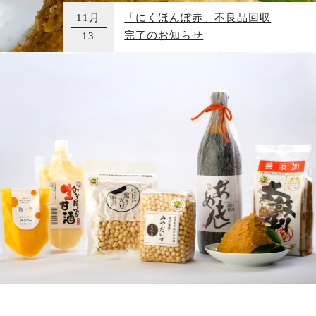
11月
「にくほんぽ赤」不良品回収
完了のお知らせ
13